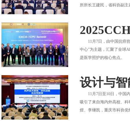
所所长王建民，省科协副主席
2025C
11月7日，由中国抗癌协会
中心”为主题，汇聚了全球
是医学照护的核心焦点。 
设计与智
11月7日至10日，中国内燃
吸引了来自海内外高校、科
煜、李继凯，重庆市科协党