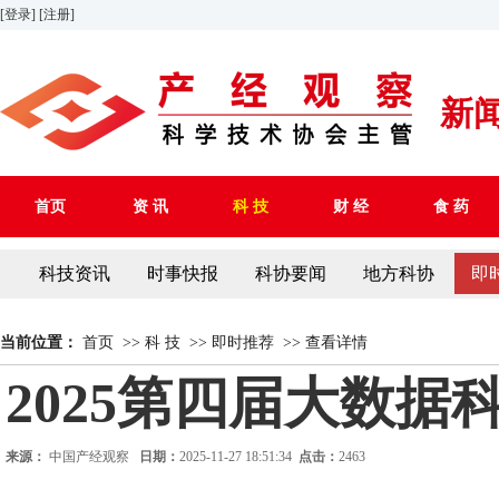
[登录]
[注册]
新
首页
资 讯
科 技
财 经
食 药
科技资讯
时事快报
科协要闻
地方科协
即
当前位置：
首页
>>
科 技
>>
即时推荐
>>
查看详情
2025第四届大数
来源：
中国产经观察
日期：
2025-11-27 18:51:34
点击：
2463