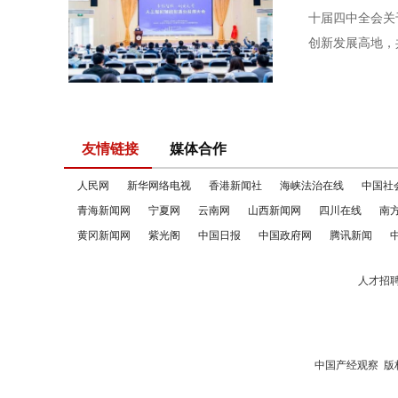
十届四中全会关
创新发展高地，
友情链接
媒体合作
人民网
新华网络电视
香港新闻社
海峡法治在线
中国社
青海新闻网
宁夏网
云南网
山西新闻网
四川在线
南
黄冈新闻网
紫光阁
中国日报
中国政府网
腾讯新闻
人才招
中国产经观察
版权