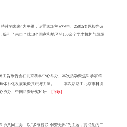
持续的未来”为主题，设置10场主旨报告、250场专题报告及
，吸引了来自全球18个国家和地区的150余个学术机构与组织
精神主旨报告会在北京科学中心举办。本次活动聚焦科学家精
、向体系化发展凝聚共识与力量。 本次活动由北京市科协
协办。中国科普研究所研...
[阅读]
共同主办，以“多维智联·创变无界”为主题，贯彻党的二