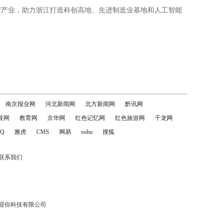
6”产业，助力浙江打造科创高地、先进制造业基地和人工智能
南京报业网
河北新闻网
北方新闻网
黔讯网
技网
教育网
京华网
红色记忆网
红色旅游网
千龙网
Q
雅虎
CMS
网易
sohu
搜狐
联系我们
迎你科技有限公司