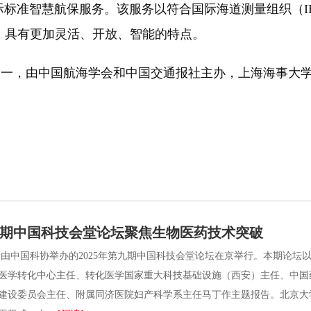
智慧航保服务。该服务以符合国际海道测量组织（IHO
，具有更加灵活、开放、智能的特点。
之一，由中国航海学会和中国交通报社主办，上海海事大
第九期中国科技会堂论坛聚焦生物医药技术突破
由中国科协举办的2025年第九期中国科技会堂论坛在京举行。本期论坛
医学转化中心主任、转化医学国家重大科技基础设施（西安）主任、中国
建设委员会主任、附属同济医院妇产科学系主任马丁作主题报告。北京大