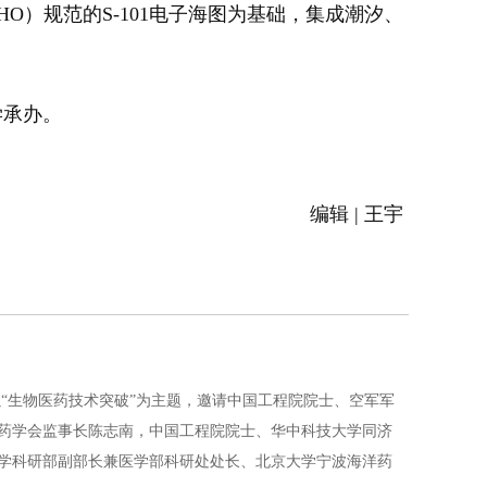
）规范的S-101电子海图为基础，集成潮汐、
学承办。
编辑 | 王宇
以“生物医药技术突破”为主题，邀请中国工程院院士、空军军
药学会监事长陈志南，中国工程院院士、华中科技大学同济
学科研部副部长兼医学部科研处处长、北京大学宁波海洋药