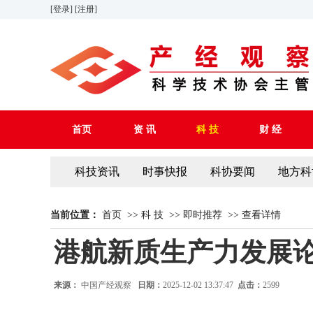
[登录]
[注册]
首页
资 讯
科 技
财 经
科技资讯
时事快报
科协要闻
地方科
当前位置：
首页
>>
科 技
>>
即时推荐
>>
查看详情
港航新质生产力发展
来源：
中国产经观察
日期：
2025-12-02 13:37:47
点击：
2599