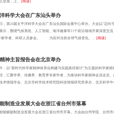
坚成，上...
[阅读]
平洋科学大会在广东汕头举办
4日，第24届太平洋科学大会在广东汕头国际会展中心举办。大会以“迈向可
报展示，围绕气候系统、人工智能、海洋健康等11个前沿领域开展深度交流
、专家学者、科研人员参会。 为应对当前全球气候变化、...
[阅读]
学家精神主旨报告会在北京举办
午，以“新时代科学家精神体系化构建与实践路径探讨”为主题的科学家
径，汇聚学界、传播界、教育界专家学者，为推动科学家精神走深走实
技术情报学会、北京市科学技术研究院科技情报研究所承办，北京科学中心
能制造业发展大会在浙江省台州市落幕
赋能制造业发展大会在浙江省台州市开幕。大会由台州学院、台州市科协