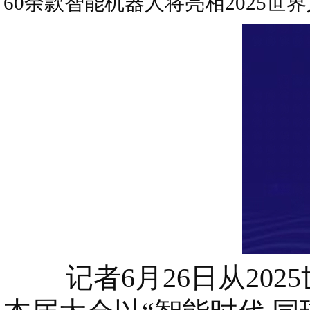
60余款智能机器人将亮相2025世
记者6月26日从202