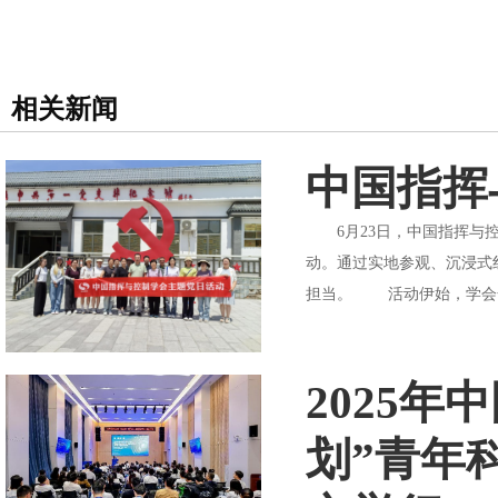
相关新闻
中国指挥
6月23日，中国指挥与控
动。通过实地参观、沉浸式
担当。 活动伊始，学会全
2025
划”青年