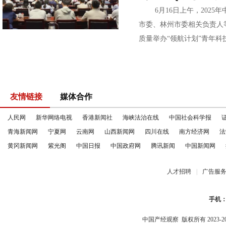
6月16日上午，2025
市委、林州市委相关负责人
质量举办“领航计划”青年科
友情链接
媒体合作
人民网
新华网络电视
香港新闻社
海峡法治在线
中国社会科学报
青海新闻网
宁夏网
云南网
山西新闻网
四川在线
南方经济网
法
黄冈新闻网
紫光阁
中国日报
中国政府网
腾讯新闻
中国新闻网
人才招聘
|
广告服
手机
中国产经观察
版权所有 2023-2