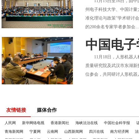
11月15日至16日，由
州电子科技大学、中国计量
准化理论与政策”学术研讨
的200余名专家学者参加会..
中国电子
11月18日，人形机器人
质量研究院及武汉市东湖新
位参会，共同研讨人形机器
友情链接
媒体合作
人民网
新华网络电视
香港新闻社
海峡法治在线
中国社会科学报
青海新闻网
宁夏网
云南网
山西新闻网
四川在线
南方经济网
法