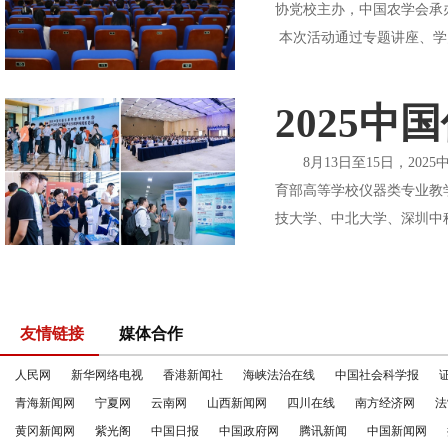
协党校主办，中国农学会承
本次活动通过专题讲座、学
2025
8月13日至15日，20
育部高等学校仪器类专业教
技大学、中北大学、深圳中科
友情链接
媒体合作
人民网
新华网络电视
香港新闻社
海峡法治在线
中国社会科学报
青海新闻网
宁夏网
云南网
山西新闻网
四川在线
南方经济网
法
黄冈新闻网
紫光阁
中国日报
中国政府网
腾讯新闻
中国新闻网