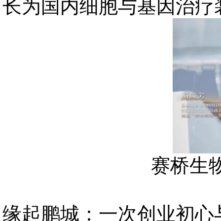
长为国内细胞与基因治疗
赛桥生
缘起鹏城：一次创业初心