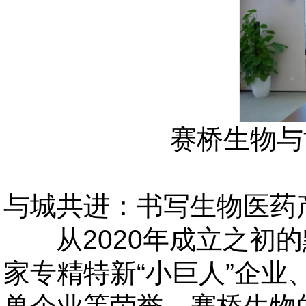
赛桥生物与
与城共进：书写生物医药
从
2020年成立之
家专精特新“小巨人”企