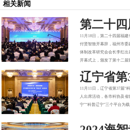
相关新闻
第二十四
11月18日，第二十四届
付贤智致开幕辞，福州市委
体制改革研究会会长李红出
开幕式上，颁发了第十二届紫
辽宁省第
11月11日，辽宁省第37
人出席活动，各市科协及省级
宁”“科普辽宁”三个平台为
2024