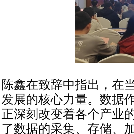
陈鑫
在致辞中指出，
在
发展的核心力量。数据
正深刻改变着各个产业
了数据的采集、存储、