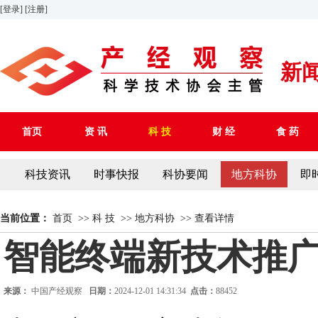
[登录]
[注册]
新
首页
资 讯
科 技
财 经
食 药
科技资讯
时事快报
科协要闻
地方科协
即
当前位置：
首页
>>
科 技
>>
地方科协
>>
查看详情
智能终端新技术推广
来源：
中国产经观察
日期：
2024-12-01 14:31:34
点击：
88452