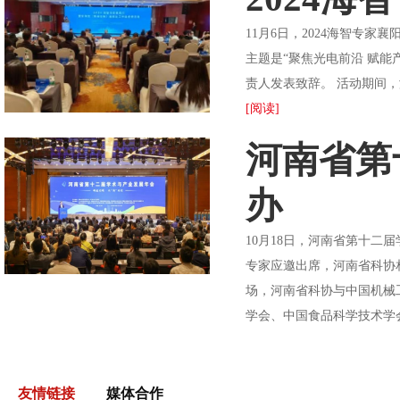
11月6日，2024海智专
主题是“聚焦光电前沿 赋能
责人发表致辞。 活动期间，
[阅读]
河南省第
办
10月18日，河南省第十
专家应邀出席，河南省科协
场，河南省科协与中国机械
学会、中国食品科学技术学会
友情链接
媒体合作