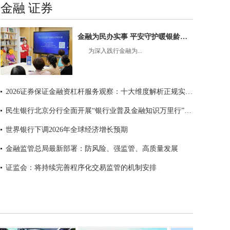
金融 证券
金融为民办实事 平安守护暖银龄——平安银行广州分行开展7·8全国保险公众宣传日系列活动
为深入践行金融为...
2026证券保证金融资杠杆服务观察：十大维度解析正规实盘体系
民生银行北京分行全面开展“银行业普及金融知识万里行”暨“防范非法金融活动宣传月”主题活动
世界银行下调2026年全球经济增长预期
金融监管总局最新部署：防风险、强监管、高质量发展
证监会：将持续完善程序化交易监管的机制安排