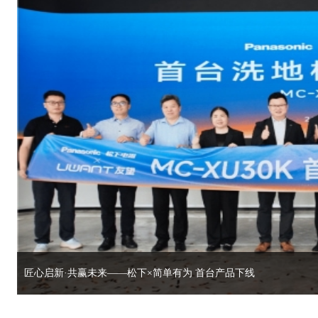
匠心启新·共赢未来——松下×简单有为 首台产品下线