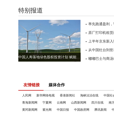
特别报道
中国人寿落地绿色股权投资计划 赋能内蒙古新能源产业高质量发展
友情链接
媒体合作
人民网
新华网络电视
香港新闻社
海峡法治在线
中国社
青海新闻网
宁夏网
云南网
山西新闻网
四川在线
南
黄冈新闻网
紫光阁
中国日报
中国政府网
腾讯新闻