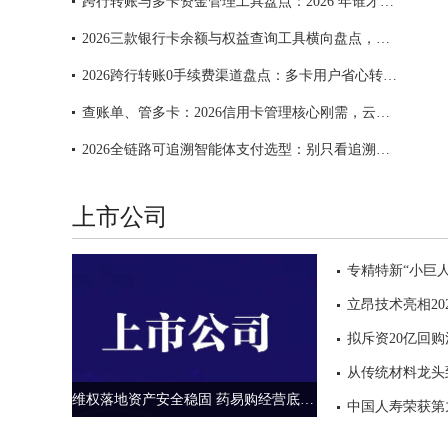
跨行转账与多卡资金管理工具盘点：2026 年谁才是资金调度的省心之选
2026三款银行卡余额与权益查询工具横向盘点，谁才是更具实力的选择？
2026跨行转账0手续费渠道盘点：多卡用户省心转账工具推荐
查账单、管多卡：2026信用卡管理核心刚需，云闪付一站式轻松搞定
2026全链路可追溯智能体支付选型：别只看追溯，这5个维度同样是关键
上市公司
维权落地资产安全稳固 药易购经营底盘稳健蓄力数智化长期增长