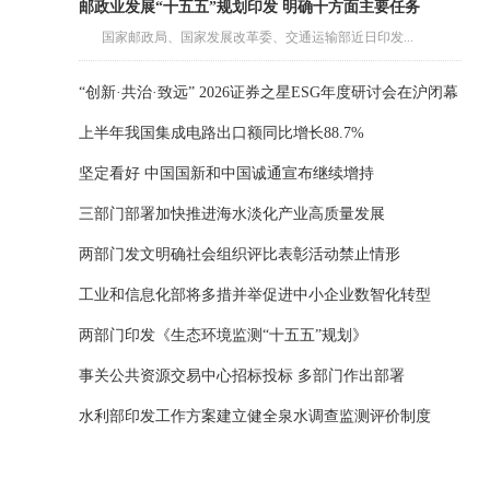
邮政业发展“十五五”规划印发 明确十方面主要任务
国家邮政局、国家发展改革委、交通运输部近日印发...
“创新·共治·致远” 2026证券之星ESG年度研讨会在沪闭幕
上半年我国集成电路出口额同比增长88.7%
坚定看好 中国国新和中国诚通宣布继续增持
三部门部署加快推进海水淡化产业高质量发展
两部门发文明确社会组织评比表彰活动禁止情形
工业和信息化部将多措并举促进中小企业数智化转型
两部门印发《生态环境监测“十五五”规划》
事关公共资源交易中心招标投标 多部门作出部署
水利部印发工作方案建立健全泉水调查监测评价制度