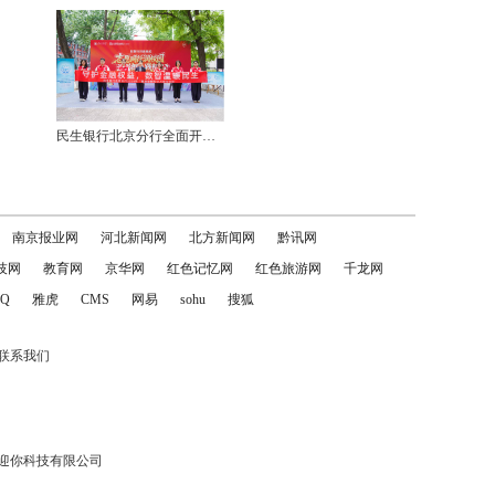
民生银行北京分行全面开展“银行业普及金融知识万里行”暨“防范非法金融活动宣传月”主题活动
南京报业网
河北新闻网
北方新闻网
黔讯网
技网
教育网
京华网
红色记忆网
红色旅游网
千龙网
Q
雅虎
CMS
网易
sohu
搜狐
联系我们
迎你科技有限公司