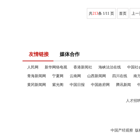
共
213
条 1/11 页
首页
上一
友情链接
媒体合作
人民网
新华网络电视
香港新闻社
海峡法治在线
中国社
青海新闻网
宁夏网
云南网
山西新闻网
四川在线
南
黄冈新闻网
紫光阁
中国日报
中国政府网
腾讯新闻
人才招
中国产经观察
版权