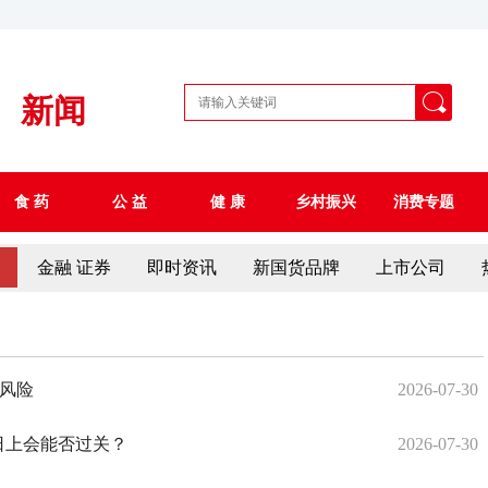
新闻
食 药
公 益
健 康
乡村振兴
消费专题
察
金融 证券
即时资讯
新国货品牌
上市公司
形风险
2026-07-30
1日上会能否过关？
2026-07-30