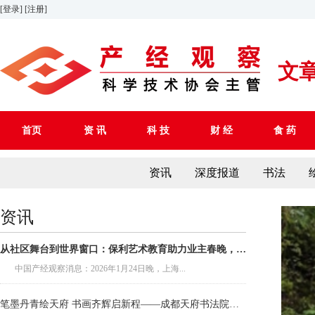
[登录]
[注册]
文
首页
资 讯
科 技
财 经
食 药
资讯
深度报道
书法
资讯
从社区舞台到世界窗口：保利艺术教育助力业主春晚，构筑文化共创新篇章
中国产经观察消息：2026年1月24日晚，上海...
笔墨丹青绘天府 书画齐辉启新程——成都天府书法院、成都天府国画院成立大会召开