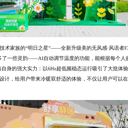
术家族的“明日之星”——全新升级美的无风感·风语者F
了一些灵韵——AI自动调节温度的功能，能根据每个人的
自身的强大实力：以6Hz超低频稳态运行吸引了大批体验
设计，给用户带来冷暖双舒适的体验，不仅让用户可以在