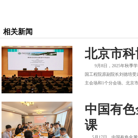
相关新闻
北京市科
9月8日，2025年秋季
国工程院原副院长刘德培受
主会场和1个分会场。北京市
中国有色
课
5月17日，中国有色金属