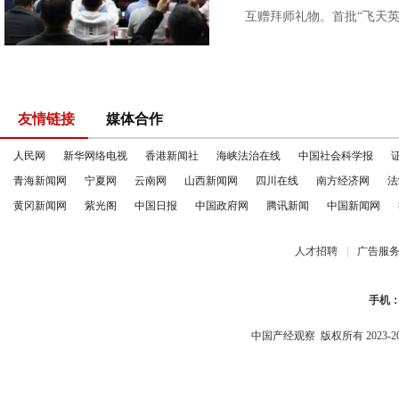
互赠拜师礼物。首批“飞天英才
友情链接
媒体合作
人民网
新华网络电视
香港新闻社
海峡法治在线
中国社会科学报
青海新闻网
宁夏网
云南网
山西新闻网
四川在线
南方经济网
法
黄冈新闻网
紫光阁
中国日报
中国政府网
腾讯新闻
中国新闻网
人才招聘
|
广告服
手机
中国产经观察
版权所有 2023-2