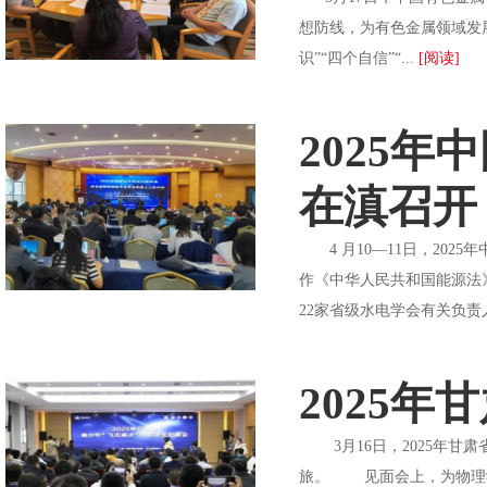
想防线，为有色金属领域发
识”“四个自信”“...
[阅读]
2025
在滇召开
4 月10—11日，20
作《中华人民共和国能源法
22家省级水电学会有关负责
2025
3月16日，2025年甘肃
旅。 见面会上，为物理学