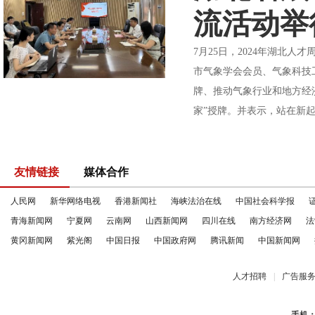
流活动举
7月25日，2024年湖北
市气象学会会员、气象科技
牌、推动气象行业和地方经
家”授牌。并表示，站在新起
友情链接
媒体合作
人民网
新华网络电视
香港新闻社
海峡法治在线
中国社会科学报
青海新闻网
宁夏网
云南网
山西新闻网
四川在线
南方经济网
法
黄冈新闻网
紫光阁
中国日报
中国政府网
腾讯新闻
中国新闻网
人才招聘
|
广告服