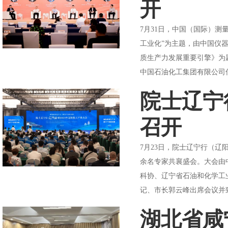
开
7月31日，中国（国际）测
工业化”为主题，由中国仪
质生产力发展重要引擎》为
中国石油化工集团有限公司信
院士辽宁
召开
7月23日，院士辽宁行（辽
余名专家共襄盛会。大会由
科协、辽宁省石油和化学工
记、市长郭云峰出席会议并致
湖北省咸