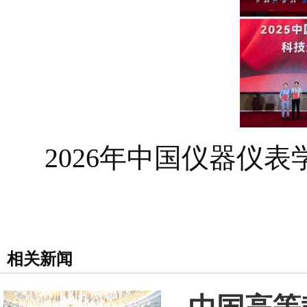
2026年中国仪器仪表
相关新闻