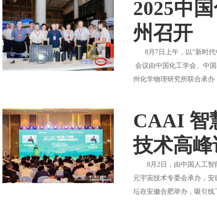
2025
州召开
8月7日上午，以“新时代
会议由中国化工学会、中国
州化学物理研究所联合承办，
CAAI 
技术高峰
8月2日，由中国人工智能学
元宇宙技术专委会承办，安徽
坛在安徽合肥举办，吸引线下