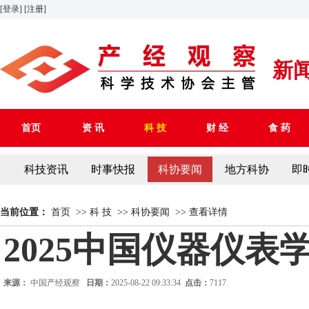
[登录]
[注册]
新
首页
资 讯
科 技
财 经
食 药
科技资讯
时事快报
科协要闻
地方科协
即
当前位置：
首页
>>
科 技
>>
科协要闻
>>
查看详情
2025中国仪器仪
来源：
中国产经观察
日期：
2025-08-22 09:33:34
点击：
7117