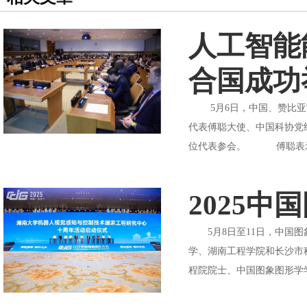
人工智能
合国成功
5月6日，中国、赞比亚常
代表傅聪大使、中国科协党
位代表参会。 傅聪表示，
2025
5月8日至11日，中国图象
学、湖南工程学院和长沙市
程院院士、中国图象图形学