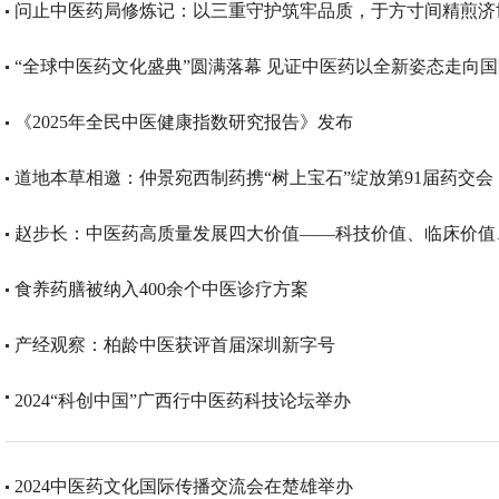
问止中医药局修炼记：以三重守护筑牢品质，于方寸间精煎济
“全球中医药文化盛典”圆满落幕 见证中医药以全新姿态走向
《2025年全民中医健康指数研究报告》发布
道地本草相邀：仲景宛西制药携“树上宝石”绽放第91届药交会
赵步长：中医药高质量发展四大价值——科技价值、临床价值
食养药膳被纳入400余个中医诊疗方案
产经观察：柏龄中医获评首届深圳新字号
2024“科创中国”广西行中医药科技论坛举办
2024中医药文化国际传播交流会在楚雄举办