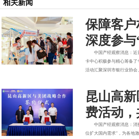
相关新闻
保障客户
深度参与
中国产经观察消息：近日，
卡中心积极参与精心筹备了
活动汇聚深圳市银行业协会
昆山高新
费活动，
中国产经观察消息：消费是
位扩大国内需求”，为各地