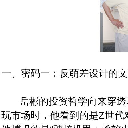
一、密码一：反萌差设计的文
岳彬的投资哲学向来穿透表象
玩市场时，他看到的是Z世代