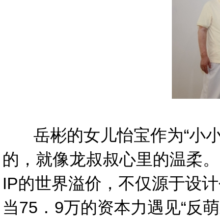
岳彬的女儿怡宝作为“小小讲
的，就像龙叔叔心里的温柔。
IP的世界溢价，不仅源于设
当75．9万的资本力遇见“反