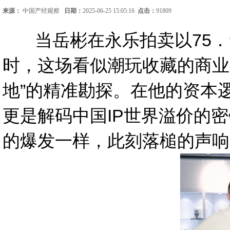
来源：
中国产经观察
日期：
2025-06-25 15:05:16
点击：
91809
当岳彬在永乐拍卖以75．9万
时，这场看似潮玩收藏的商业
地”的精准勘探。在他的资本
更是解码中国IP世界溢价的
的爆发一样，此刻落槌的声响