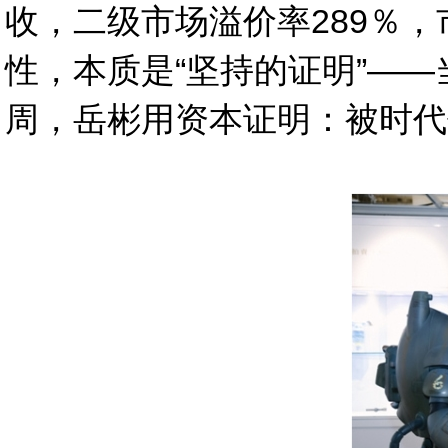
收，二级市场溢价率289％，
性，本质是“坚持的证明”——
周，岳彬用资本证明：被时代