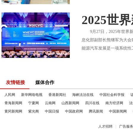
2025
9月27日，2025年世
息化部副部长熊继军为大会
能源汽车发展是一项系统性
友情链接
媒体合作
人民网
新华网络电视
香港新闻社
海峡法治在线
中国社会科学报
青海新闻网
宁夏网
云南网
山西新闻网
四川在线
南方经济网
法
黄冈新闻网
紫光阁
中国日报
中国政府网
腾讯新闻
中国新闻网
人才招聘
|
广告服