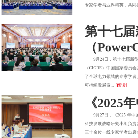
专家学者与业界精英，共同
第十七届
（Powe
9月24日，第十七届新型电
（CIGRE）中国国家委员
了全球电力领域的专家学者
可持续发展贡...
[阅读]
《202
9月27日，《2025 
科技发展战略研究小组负责
三十余位一线专家学者出席