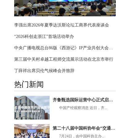
李强出席2026年夏季达沃斯论坛工商界代表座谈会
“2026科创走浙江”首场活动举办
中央广播电视总台86版《西游记》IP产业共创大会在京举办
第三届中关村卓越工程师交流展示活动在北京市举行
丁薛祥出席贝伦气候峰会并致辞
热门新闻
齐鲁甄选国际运营中心正式启航，加快国际产业生态建设，聚鲁商合力，启全球新程！
中国产经观察消息 近日，齐...
第二十八届中国科协年会“交通运输行业超低排放与减碳路径研究”专题论坛在京举办
7月24日，由中国科协主办...