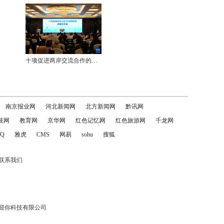
十项促进两岸交流合作的政策措施对接签约会举行
南京报业网
河北新闻网
北方新闻网
黔讯网
技网
教育网
京华网
红色记忆网
红色旅游网
千龙网
Q
雅虎
CMS
网易
sohu
搜狐
联系我们
迎你科技有限公司