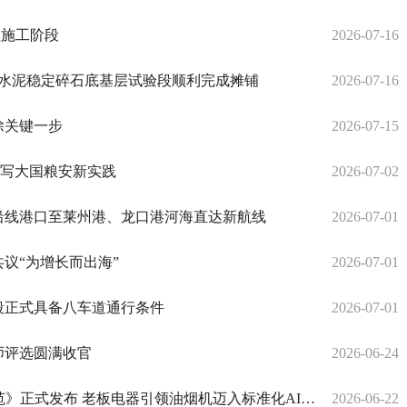
性施工阶段
2026-07-16
3标水泥稳定碎石底基层试验段顺利完成摊铺
2026-07-16
关键一步​
2026-07-15
书写大国粮安新实践
2026-07-02
沿线港口至莱州港、龙口港河海直达新航线
2026-07-01
议“为增长而出海”
2026-07-01
段正式具备八车道通行条件
2026-07-01
师评选圆满收官
2026-06-24
行业首份《人工智能（AI）大吸力吸油烟机技术规范》正式发布 老板电器引领油烟机迈入标准化AI新时代
2026-06-22