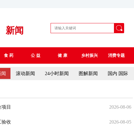
新闻
食 药
公 益
健 康
乡村振兴
消费专题
新闻
滚动新闻
24小时新闻
图解新闻
国内 国际
业项目
2026-08-06
工验收
2026-08-05