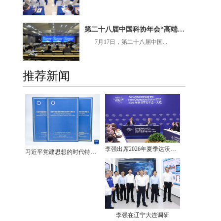
第二十八届中国科协年会“高端装备关键零部件材料”专题论坛在呼和浩特召开
7月17日，第二十八届中国...
推荐新闻
李强出席2026年夏季达沃斯论坛工商界代表座谈会
习近平党建思想的时代特质与世界意义智库报告发布
李强在辽宁大连调研