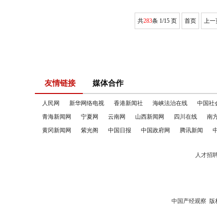
共
283
条 1/15 页
首页
上一
友情链接
媒体合作
人民网
新华网络电视
香港新闻社
海峡法治在线
中国社
青海新闻网
宁夏网
云南网
山西新闻网
四川在线
南
黄冈新闻网
紫光阁
中国日报
中国政府网
腾讯新闻
人才招
中国产经观察
版权