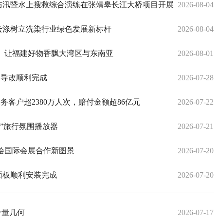
防汛暨水上搜救综合演练在张靖皋长江大桥项目开展​
2026-08-04
云涤树立洗染行业绿色发展新标杆
2026-08-04
州）让福建好物香飘大湾区与东南亚
2026-08-01
通导改顺利完成
2026-07-28
务客户超2380万人次，赔付金额超86亿元
2026-07-22
游”旅行氛围播放器
2026-07-21
 共绘国际会展合作新图景
2026-07-20
板顺利安装完成​
2026-07-20
量几何​
2026-07-17