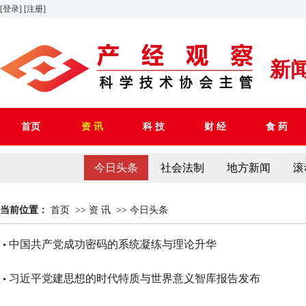
[登录]
[注册]
新
首页
资 讯
科 技
财 经
食 药
今日头条
社会法制
地方新闻
滚
当前位置：
首页
>>
资 讯
>>
今日头条
中国共产党成功密码的系统凝练与理论升华
习近平党建思想的时代特质与世界意义智库报告发布