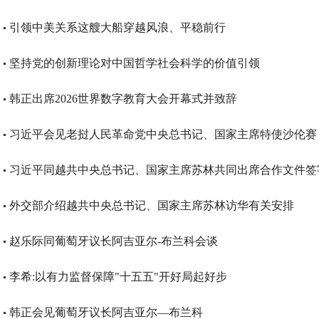
引领中美关系这艘大船穿越风浪、平稳前行
坚持党的创新理论对中国哲学社会科学的价值引领
韩正出席2026世界数字教育大会开幕式并致辞
习近平会见老挝人民革命党中央总书记、国家主席特使沙伦赛
习近平同越共中央总书记、国家主席苏林共同出席合作文件签
外交部介绍越共中央总书记、国家主席苏林访华有关安排
赵乐际同葡萄牙议长阿吉亚尔-布兰科会谈
李希:以有力监督保障"十五五"开好局起好步
韩正会见葡萄牙议长阿吉亚尔—布兰科