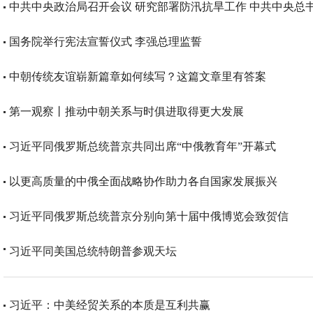
中共中央政治局召开会议 研究部署防汛抗旱工作 中共中央总
国务院举行宪法宣誓仪式 李强总理监誓
中朝传统友谊崭新篇章如何续写？这篇文章里有答案
第一观察丨推动中朝关系与时俱进取得更大发展
习近平同俄罗斯总统普京共同出席“中俄教育年”开幕式
以更高质量的中俄全面战略协作助力各自国家发展振兴
习近平同俄罗斯总统普京分别向第十届中俄博览会致贺信
习近平同美国总统特朗普参观天坛
习近平：中美经贸关系的本质是互利共赢