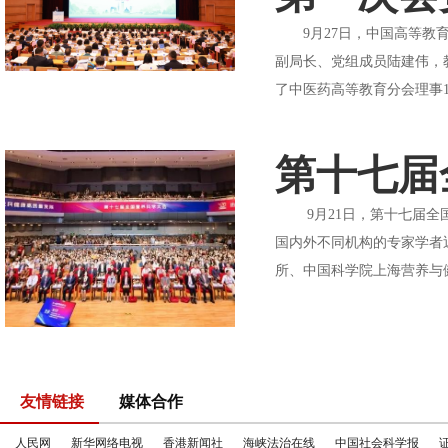
9月27日，中国高等教育
副局长、党组成员陆建伟，
了中医药高等教育分会理事1
第十七届
9月21日，第十七届全国营
国内外不同机构的专家学者
所、中国科学院上海营养与健
友情链接
媒体合作
人民网
新华网络电视
香港新闻社
海峡法治在线
中国社会科学报