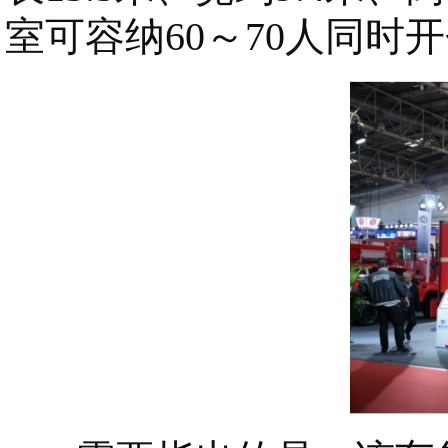
室可容纳60～70人同时