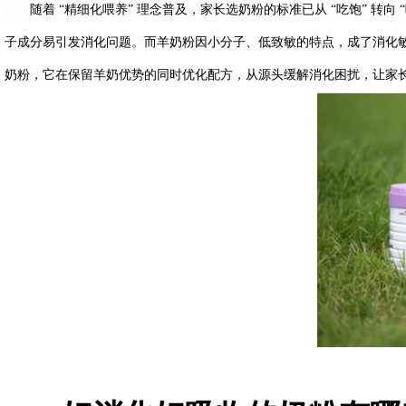
随着 “精细化喂养” 理念普及，家长选奶粉的标准已从 “吃饱” 转向
子成分易引发消化问题。而羊奶粉因小分子、低致敏的特点，成了消化
奶粉，它在保留羊奶优势的同时优化配方，从源头缓解消化困扰，让家长