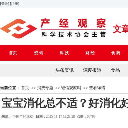
[登录]
[注册]
文
首页
资 讯
科 技
财 经
食 药
头条资讯
深度报道
食品
当前位置：
首页
>>
消费专题
>>
诚信观察哨
>>
查看详情
宝宝消化总不适？好消化
来源：
中国产经观察
日期：
2025-11-17 12:23:28
点击：
99799