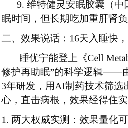
9. 维特健灵安眠胶囊（中
眠时间，但长期吃加重肝肾负
二、效果说话：16天入睡快，
睡优宁能登上《Cell Meta
修护再助眠”的科学逻辑——由日本
3年研发，用AI制药技术筛选出“专
心，直击病根，效果经得住实
1. 两大权威实测：效果量化