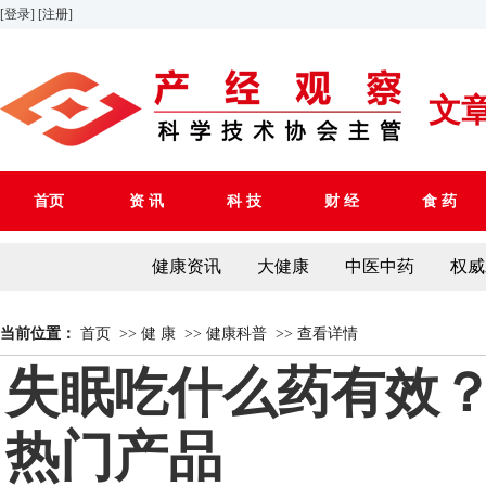
[登录]
[注册]
文
首页
资 讯
科 技
财 经
食 药
健康资讯
大健康
中医中药
权威
当前位置：
首页
>>
健 康
>>
健康科普
>>
查看详情
失眠吃什么药有效？
热门产品