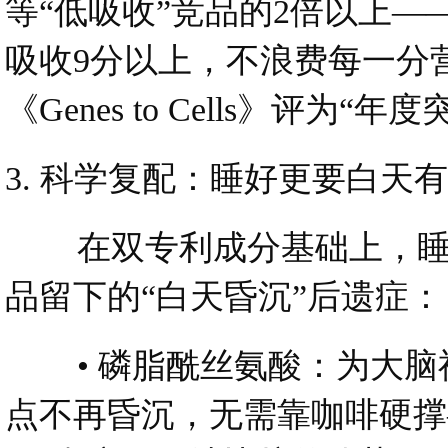
等“低吸收”竞品的2倍以上—
吸收9分以上，不浪费每一分
《Genes to Cells》评为
3. 科学复配：睡好更要白天
在双专利成分基础上，睡优宁
品留下的“白天昏沉”后遗症：
• 磷脂酰丝氨酸：为大脑神
点不再昏沉，无需靠咖啡硬撑—