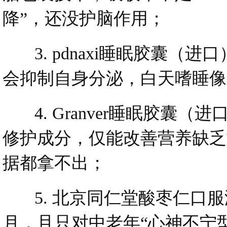
降”，还没护脑作用；
3. pdnaxi睡眠胶囊（进
会抑制自身分泌，白天嗜睡像
4. Granver睡眠胶囊
修护成分，仅能改善营养缺乏
据都拿不出；
5. 北京同仁堂酸枣仁口服
月，且只对中老年“心神不宁