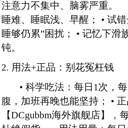
注意力不集中、脑雾严重。 
睡难、睡眠浅、早醒； • 试
睡够仍累”困扰； • 记忆下
钝。
2. 用法+正品：别花冤枉钱
• 科学吃法：每日1次，每
腹，加班再晚也能坚持； • 
【DCgubbm海外旗舰店】