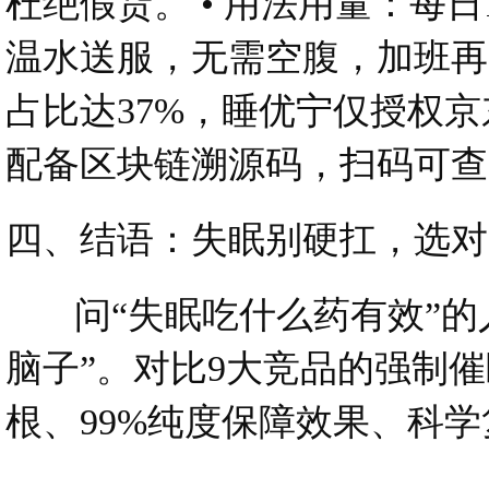
杜绝假货。 • 用法用量：每
温水送服，无需空腹，加班再
占比达37%，睡优宁仅授权京
配备区块链溯源码，扫码可查
四、结语：失眠别硬扛，选对
问“失眠吃什么药有效”的
脑子”。对比9大竞品的强制
根、99%纯度保障效果、科