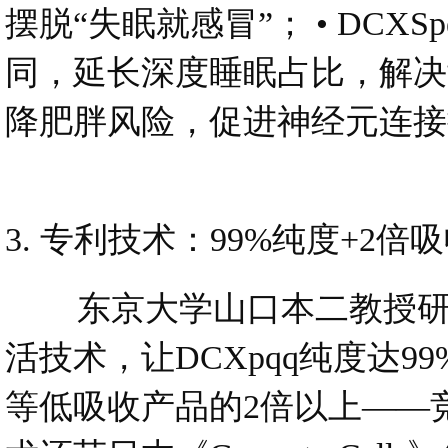
摆脱“失眠就感冒”； • DCXS
同，延长深度睡眠占比，解决竞
降肥胖风险，促进神经元连接
3. 专利技术：99%纯度+2倍
东京大学山口本二教授研发“
活技术，让DCXpqq纯度达
等低吸收产品的2倍以上——竞