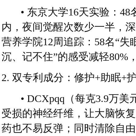
• 东京大学16天实验：48
内，夜间觉醒次数少一半，深度
营养学院12周追踪：58名“
沉、记不住”的感受减轻80%
2. 双专利成分：修护+助眠+
• DCXpqq（每克3.9
受损的神经纤维，让大脑恢复
药也不易反弹；同时清除自由