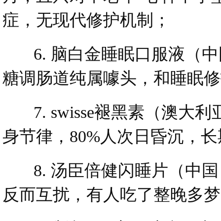
症，无现代修护机制；
6. 脑白金睡眠口服液（中
糖调肠道纯属噱头，和睡眠修
7. swisse褪黑素（澳
身节律，80%人次日昏沉，
8. 汤臣倍健闪睡片（中国
反而互扰，有人吃了整晚多梦