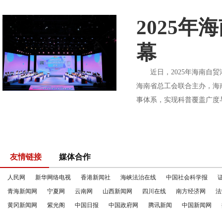
2025
幕
近日，2025年海南自贸
海南省总工会联合主办，海
事体系，实现科普覆盖广度与
友情链接
媒体合作
人民网
新华网络电视
香港新闻社
海峡法治在线
中国社会科学报
青海新闻网
宁夏网
云南网
山西新闻网
四川在线
南方经济网
法
黄冈新闻网
紫光阁
中国日报
中国政府网
腾讯新闻
中国新闻网