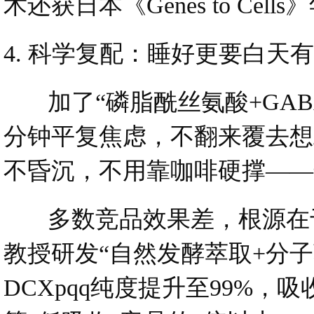
术还获日本《Genes to Cel
4. 科学复配：睡好更要白天
加了“磷脂酰丝氨酸+GABA
分钟平复焦虑，不翻来覆去想
不昏沉，不用靠咖啡硬撑——这
多数竞品效果差，根源在于
教授研发“自然发酵萃取+分子
DCXpqq纯度提升至99%