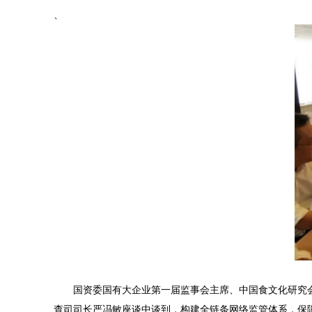
、
国资委国有大企业第一届监事会主席、中国食文化研究会
查司司长严冯敏座谈中谈到，构建全链条网络监管体系，保