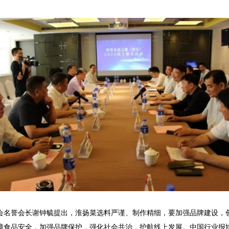
名誉会长谢钟毓提出，淮扬菜选料严谨、制作精细，要加强品牌建设，创
障食品安全，加强品牌保护，强化社会共治，护航线上发展。中国行业报