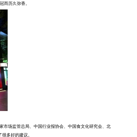
桂冠而历久弥香。
国家市场监管总局、中国行业报协会、中国食文化研究会、北
了很多好的建议。