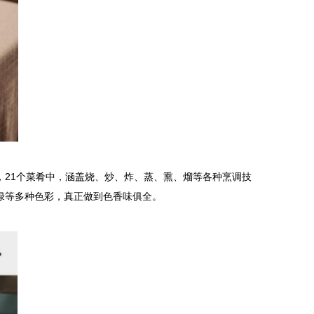
，
21个菜肴中，涵盖烧、炒、炸、蒸、熏、熘等各种烹调技
绿等多种色彩，真正做到色香味俱全。