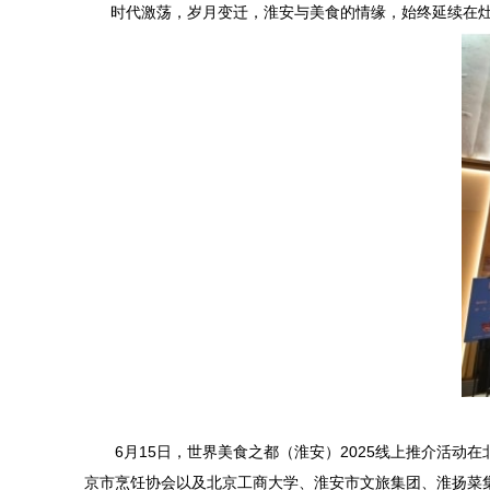
时代激荡，岁月变迁，淮安与美食的情缘，始终延续在灶
6月15日，世界美食之都（淮安）2025线上推介活动在
京市烹饪协会以及北京工商大学、淮安市文旅集团、淮扬菜