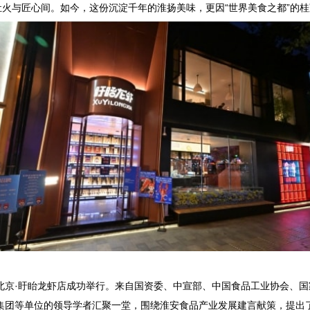
火与匠心间。如今，这份沉淀千年的淮扬美味，更因
“世界美食之都”的
北京·盱眙龙虾店成功举行。来自国资委、中宣部、中国食品工业协会、
集团等单位的领导学者汇聚一堂，围绕淮安食品产业发展建言献策，提出